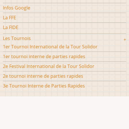
Infos Google
La FFE
La FIDE
Les Tournois
1er Tournoi International de la Tour Solidor
1er tournoi interne de parties rapides
2e Festival International de la Tour Solidor
2e tournoi interne de parties rapides
3e Tournoi Interne de Parties Rapides