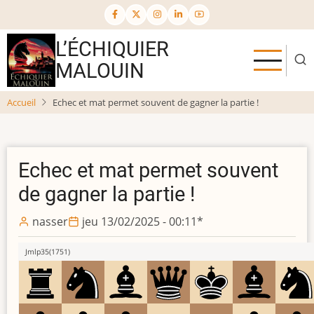
Aller
au
contenu
L’ÉCHIQUIER
principal
MALOUIN
Accueil
Echec et mat permet souvent de gagner la partie !
Echec et mat permet souvent
de gagner la partie !
nasser
jeu 13/02/2025 - 00:11
*