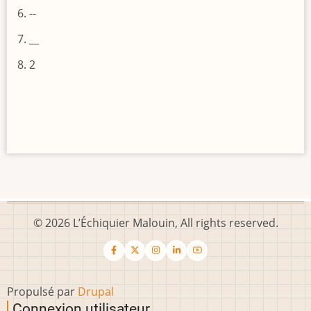
--
__
2
© 2026 L’Échiquier Malouin, All rights reserved.
Propulsé par
Drupal
Connexion utilisateur