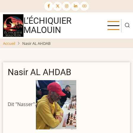
Aller
au
contenu
L’ÉCHIQUIER
principal
MALOUIN
Accueil
Nasir AL AHDAB
Nasir AL AHDAB
Dit "Nasser".