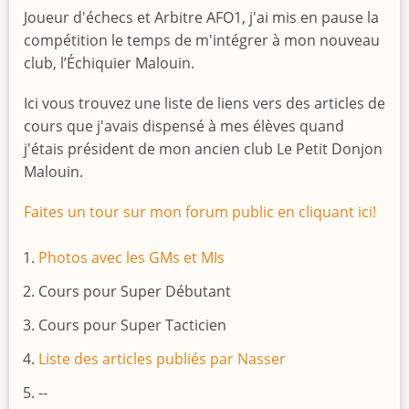
Joueur d'échecs et Arbitre AFO1, j'ai mis en pause la
compétition le temps de m'intégrer à mon nouveau
club, l’Échiquier Malouin.
Ici vous trouvez une liste de liens vers des articles de
cours que j'avais dispensé à mes élèves quand
j'étais président de mon ancien club Le Petit Donjon
Malouin.
Faites un tour sur mon forum public en cliquant ici!
Photos avec les GMs et MIs
Cours pour Super Débutant
Cours pour Super Tacticien
Liste des articles publiés par Nasser
--