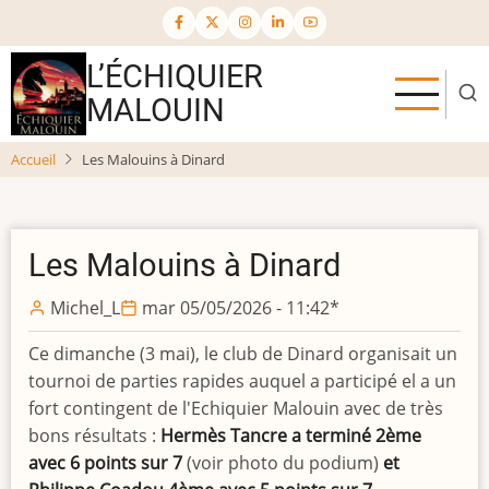
Aller
au
contenu
L’ÉCHIQUIER
principal
MALOUIN
Accueil
Les Malouins à Dinard
Les Malouins à Dinard
Michel_L
mar 05/05/2026 - 11:42
*
Ce dimanche (3 mai), le club de Dinard organisait un
tournoi de parties rapides auquel a participé el a un
fort contingent de l'Echiquier Malouin avec de très
bons résultats :
Hermès Tancre a terminé 2ème
avec 6 points sur 7
(voir photo du podium)
et