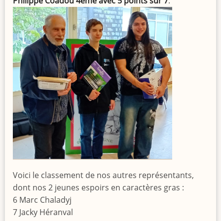
Philippe Coadou 4ème avec 5 points sur 7
.
Voici le classement de nos autres représentants,
dont nos 2 jeunes espoirs en caractères gras :
6 Marc Chaladyj
7 Jacky Héranval