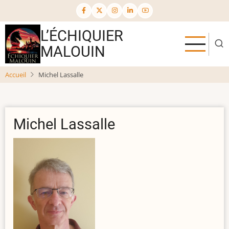
Aller
au
contenu
L’ÉCHIQUIER
principal
MALOUIN
Accueil
Michel Lassalle
Michel Lassalle