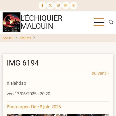
Aller
au
contenu
L’ÉCHIQUIER
principal
MALOUIN
Accueil
Albums
IMG 6194
suivant »
n.alahdab
ven 13/06/2025 - 20:20
Photo open Fide 8 Juin 2025