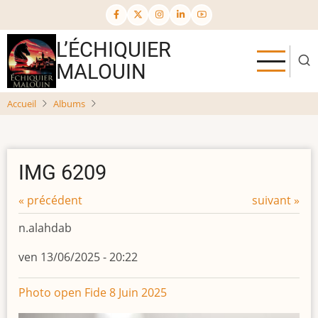
Aller
au
contenu
L’ÉCHIQUIER
principal
MALOUIN
Accueil
Albums
IMG 6209
« précédent
suivant »
n.alahdab
ven 13/06/2025 - 20:22
Photo open Fide 8 Juin 2025