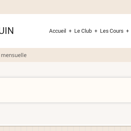
Navigation
UIN
Accueil
Le Club
Les Cours
principale
 mensuelle