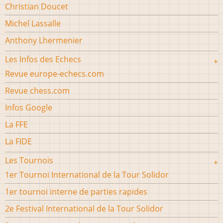
Christian Doucet
Michel Lassalle
Anthony Lhermenier
Les Infos des Echecs
Revue europe-echecs.com
Revue chess.com
Infos Google
La FFE
La FIDE
Les Tournois
1er Tournoi International de la Tour Solidor
1er tournoi interne de parties rapides
2e Festival International de la Tour Solidor