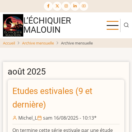
Aller
au
contenu
L’ÉCHIQUIER
principal
MALOUIN
Accueil
Archive mensuelle
Archive mensuelle
août 2025
Etudes estivales (9 et
dernière)
Michel_L
sam 16/08/2025 - 10:13
*
On termine cette série estivale par une étude