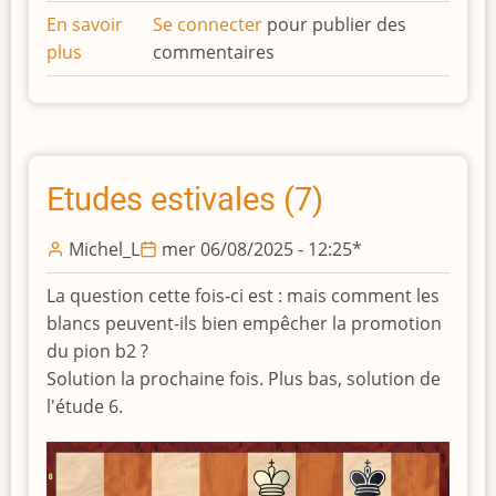
En savoir
Se connecter
pour publier des
plus
sur
commentaires
Etudes
estivales
(8)
Etudes estivales (7)
Michel_L
mer 06/08/2025 - 12:25
*
La question cette fois-ci est : mais comment les
blancs peuvent-ils bien empêcher la promotion
du pion b2 ?
Solution la prochaine fois. Plus bas, solution de
l'étude 6.