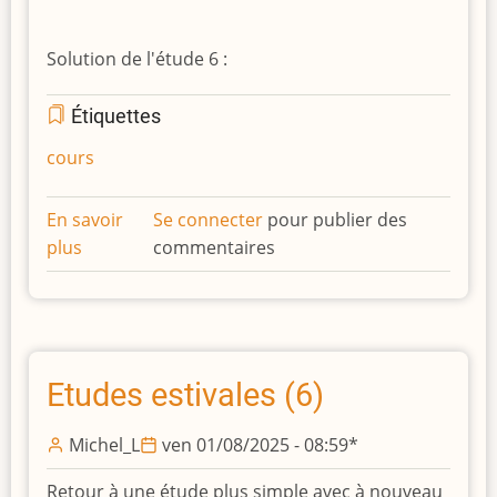
Solution de l'étude 6 :
Étiquettes
cours
En savoir
Se connecter
pour publier des
plus
sur
commentaires
Etudes
estivales
(7)
Etudes estivales (6)
Michel_L
ven 01/08/2025 - 08:59
*
Retour à une étude plus simple avec à nouveau