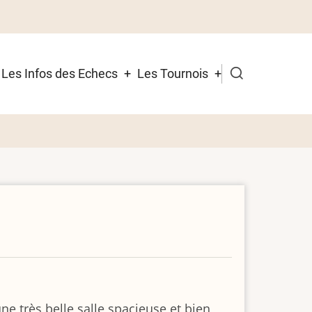
Les Infos des Echecs
Les Tournois
e très belle salle spacieuse et bien