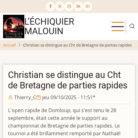
Aller
au
contenu
L’ÉCHIQUIER
principal
MALOUIN
Accueil
Christian se distingue au Cht de Bretagne de parties rapides
Christian se distingue au Cht
de Bretagne de parties rapides
Thierry_C
jeu 09/10/2025 - 11:51
*
L'open rapide de Domloup, qui s'est tenu le 28
septembre, était cette année le support au
championnat de Bretagne de parties rapides. Le
tournoi a été brillamment remporté par Nathaël