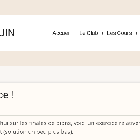
Navigation
UIN
Accueil
Le Club
Les Cours
principale
ce !
 sur les finales de pions, voici un exercice relative
t (solution un peu plus bas).