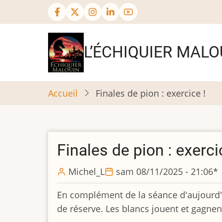
Aller
au
contenu
principal
L’ÉCHIQUIER MALO
Accueil
Finales de pion : exercice !
Finales de pion : exerci
Michel_L
sam 08/11/2025 - 21:06
*
En complément de la séance d'aujourd'hui
de réserve. Les blancs jouent et gagnen