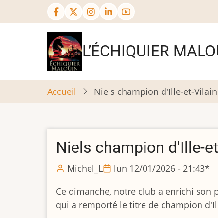
Aller
au
contenu
principal
L’ÉCHIQUIER MALO
Accueil
Niels champion d'Ille-et-Vilain
Niels champion d'Ille-et
Michel_L
lun 12/01/2026 - 21:43
*
Ce dimanche, notre club a enrichi son 
qui a remporté le titre de champion d'I