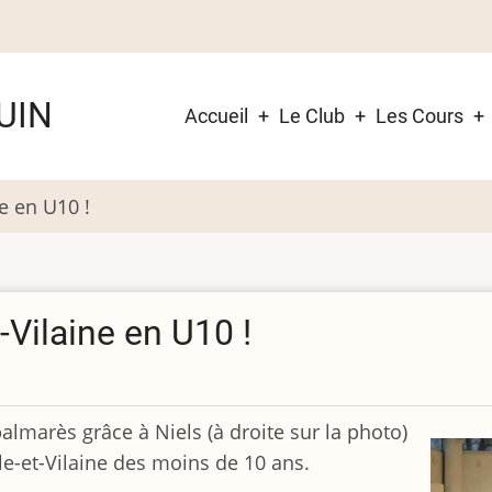
Navigation
UIN
Accueil
Le Club
Les Cours
principale
e en U10 !
-Vilaine en U10 !
palmarès
grâce à Niels (à droite sur la photo)
lle-et-Vilaine des moins de 10 ans.