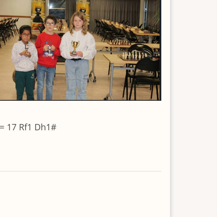
2= 17 Rf1 Dh1#