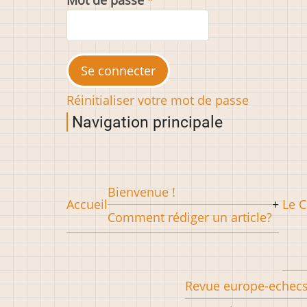
Mot de passe
Réinitialiser votre mot de passe
Navigation principale
Bienvenue !
Accueil
Le C
Comment rédiger un article?
Revue europe-echec