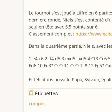
Le tournoi s'est joué à Liffré en 6 part
dernière ronde, Niels s'est contenté d'un
seul en tête avec 5,5 points sur 6.
Classement complet :
https://www.eche
Dans la quatrième partie, Niels, avec les 
1 e4 c6 2 d4 d5 3 exd5 cxd5 4 Cf3 Cc6 5 
Fd6 10 Fe3? O-O 11 O-O Tc8 12 Fg5? Cxe
Et félicitons aussi le Papa, Sylvain, é
Étiquettes
compet