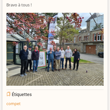
Bravo à tous !
Étiquettes
compet