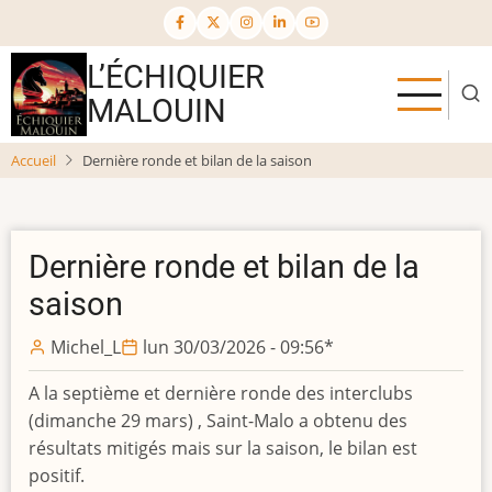
Aller
au
contenu
L’ÉCHIQUIER
principal
MALOUIN
Accueil
Dernière ronde et bilan de la saison
Dernière ronde et bilan de la
saison
Michel_L
lun 30/03/2026 - 09:56
*
A la septième et dernière ronde des interclubs
(dimanche 29 mars) , Saint-Malo a obtenu des
résultats mitigés mais sur la saison, le bilan est
positif.