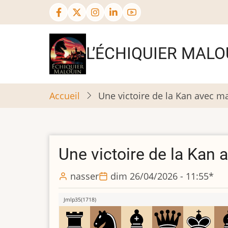
Aller
au
contenu
principal
L’ÉCHIQUIER MALO
Accueil
Une victoire de la Kan avec mat
Une victoire de la Kan a
nasser
dim 26/04/2026 - 11:55
*