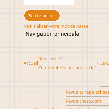
Réinitialiser votre mot de passe
Navigation principale
Bienvenue !
Accueil
Le C
Comment rédiger un article?
Revue europe-echec
Revue chess.com