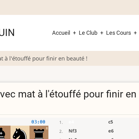
Navigation
UIN
Accueil
Le Club
Les Cours
principale
 à l'étouffé pour finir en beauté !
vec mat à l'étouffé pour finir en