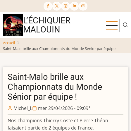
Aller
au
contenu
L’ÉCHIQUIER
principal
MALOUIN
Accueil
Saint-Malo brille aux Championnats du Monde Sénior par équipe !
Saint-Malo brille aux
Championnats du Monde
Sénior par équipe !
Michel_L
mer 29/04/2026 - 09:09
*
Nos champions Thierry Coste et Pierre Théon
faisaient partie de 2 équipes de France,