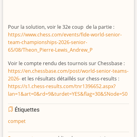
Pour la solution, voir le 32e coup de la partie :
https://www.chess.com/events/fide-world-senior-
team-championships-2026-senior-
65/08/Theon_Pierre-Lewis_Andrew_P
Voir le compte rendu des tournois sur Chessbase :
https://en.chessbase.com/post/world-senior-teams-
2026-
et les résultats détaillés sur chess-results :
https://s1.chess-results.com/tnr1396652.aspx?
lan=1&art=0&rd=9&turdet=YES&flag=30&SNode=S0
Étiquettes
compet