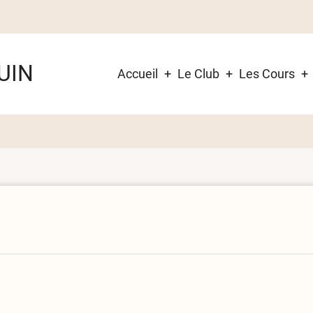
Navigation
UIN
Accueil
Le Club
Les Cours
principale