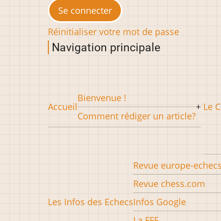
Réinitialiser votre mot de passe
Navigation principale
Bienvenue !
Accueil
Le C
Comment rédiger un article?
Revue europe-echec
Revue chess.com
Les Infos des Echecs
Infos Google
La FFE