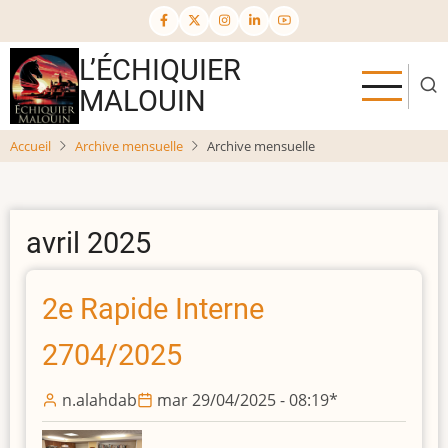
Aller
au
contenu
L’ÉCHIQUIER
principal
MALOUIN
Accueil
Archive mensuelle
Archive mensuelle
avril 2025
2e Rapide Interne
2704/2025
n.alahdab
mar 29/04/2025 - 08:19
*