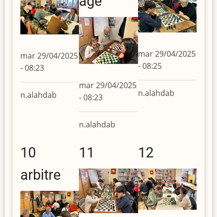
age
mar 29/04/2025
mar 29/04/2025
- 08:25
- 08:23
mar 29/04/2025
n.alahdab
n.alahdab
- 08:23
n.alahdab
10
11
12
arbitre