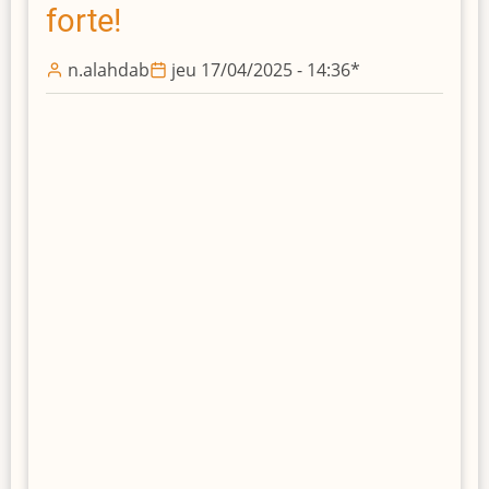
forte!
n.alahdab
jeu 17/04/2025 - 14:36
*