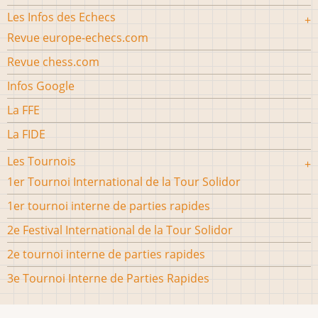
Les Infos des Echecs
Revue europe-echecs.com
Revue chess.com
Infos Google
La FFE
La FIDE
Les Tournois
1er Tournoi International de la Tour Solidor
1er tournoi interne de parties rapides
2e Festival International de la Tour Solidor
2e tournoi interne de parties rapides
3e Tournoi Interne de Parties Rapides