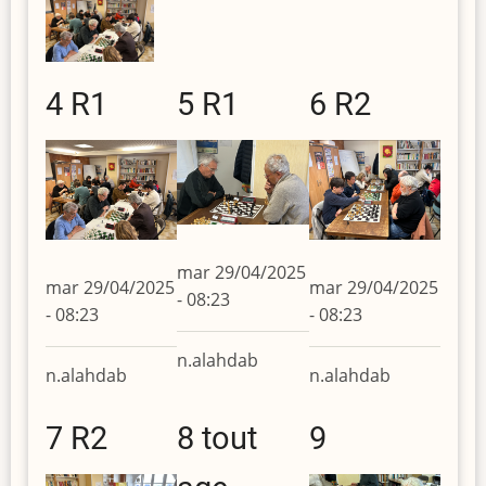
4 R1
5 R1
6 R2
mar 29/04/2025
mar 29/04/2025
mar 29/04/2025
- 08:23
- 08:23
- 08:23
n.alahdab
n.alahdab
n.alahdab
7 R2
8 tout
9