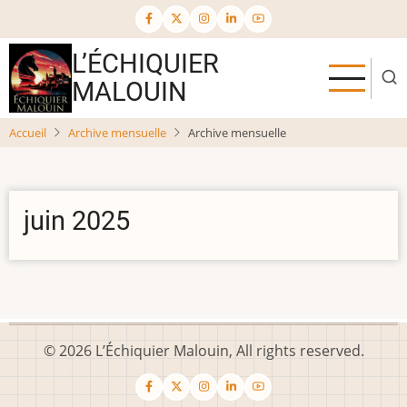
Aller
au
contenu
L’ÉCHIQUIER
principal
MALOUIN
Accueil
Archive mensuelle
Archive mensuelle
juin 2025
© 2026 L’Échiquier Malouin, All rights reserved.