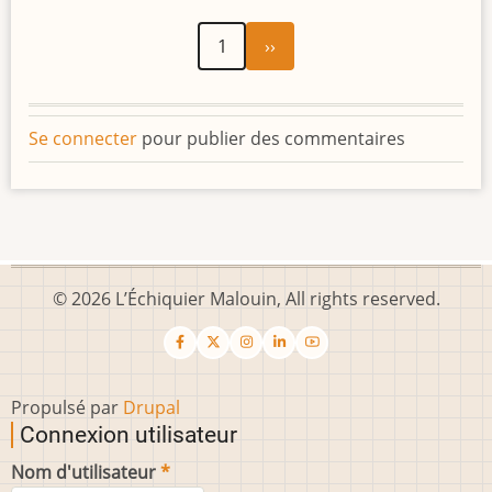
Page
Pagination
1
››
suivante
Se connecter
pour publier des commentaires
© 2026 L’Échiquier Malouin, All rights reserved.
Propulsé par
Drupal
Connexion utilisateur
Nom d'utilisateur