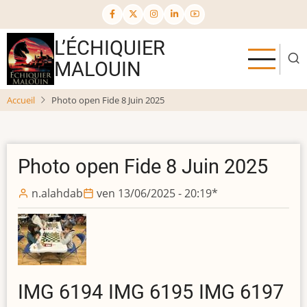
Aller
au
contenu
L’ÉCHIQUIER
principal
MALOUIN
Accueil
Photo open Fide 8 Juin 2025
Photo open Fide 8 Juin 2025
n.alahdab
ven 13/06/2025 - 20:19
*
IMG 6194
IMG 6195
IMG 6197