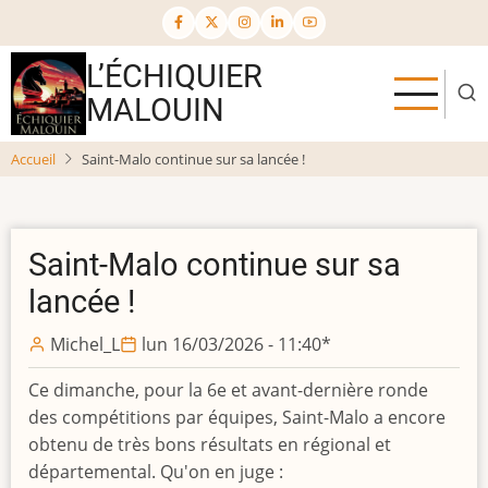
Aller
au
contenu
L’ÉCHIQUIER
principal
MALOUIN
Accueil
Saint-Malo continue sur sa lancée !
Saint-Malo continue sur sa
lancée !
Michel_L
lun 16/03/2026 - 11:40
*
Ce dimanche, pour la 6e et avant-dernière ronde
des compétitions par équipes, Saint-Malo a encore
obtenu de très bons résultats en régional et
départemental. Qu'on en juge :