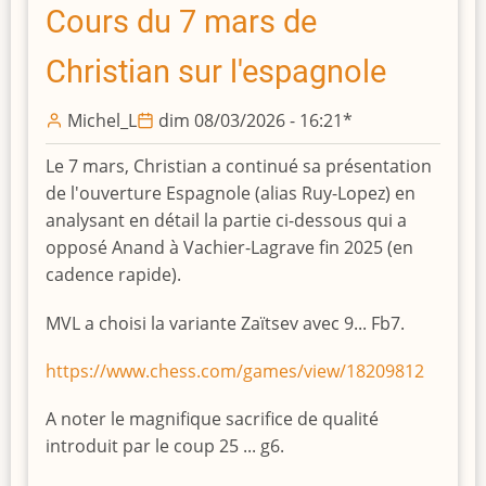
sa
Cours du 7 mars de
lancée
Christian sur l'espagnole
!
Michel_L
dim 08/03/2026 - 16:21
*
Le 7 mars, Christian a continué sa présentation
de l'ouverture Espagnole (alias Ruy-Lopez) en
analysant en détail la partie ci-dessous qui a
opposé Anand à Vachier-Lagrave fin 2025 (en
cadence rapide).
MVL a choisi la variante Zaïtsev avec 9... Fb7.
https://www.chess.com/games/view/18209812
A noter le magnifique sacrifice de qualité
introduit par le coup 25 ... g6.