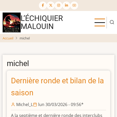
Aller
au
contenu
L’ÉCHIQUIER
principal
MALOUIN
Accueil
michel
michel
Dernière ronde et bilan de la
saison
Michel_L
lun 30/03/2026 - 09:56
*
A la septième et dernière ronde des interclubs