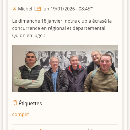
Malouin
Michel_L
lun 19/01/2026 - 08:45
*
Le dimanche 18 janvier, notre club a écrasé la
concurrence en régional et départemental.
Qu'on en juge :
Étiquettes
compet