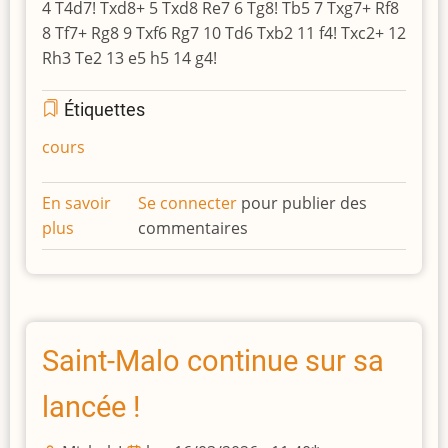
4 T4d7! Txd8+ 5 Txd8 Re7 6 Tg8! Tb5 7 Txg7+ Rf8
8 Tf7+ Rg8 9 Txf6 Rg7 10 Td6 Txb2 11 f4! Txc2+ 12
Rh3 Te2 13 e5 h5 14 g4!
Étiquettes
cours
En savoir
Se connecter
pour publier des
plus
sur
commentaires
Finales
pratiques
Saint-Malo continue sur sa
lancée !