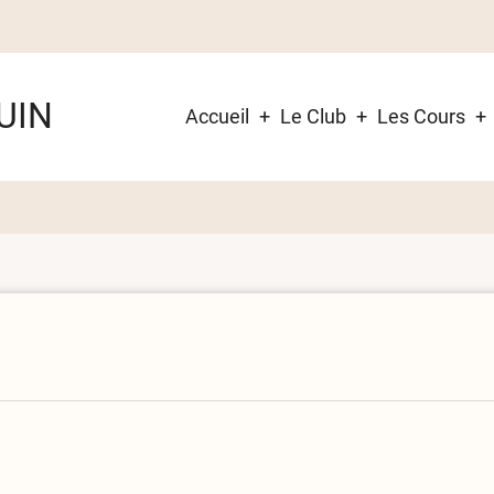
Navigation
UIN
Accueil
Le Club
Les Cours
principale