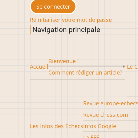
Réinitialiser votre mot de passe
Navigation principale
Bienvenue !
Accueil
Le C
Comment rédiger un article?
Revue europe-echec
Revue chess.com
Les Infos des Echecs
Infos Google
La FFE