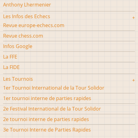
Anthony Lhermenier
Les Infos des Echecs
Revue europe-echecs.com
Revue chess.com
Infos Google
La FFE
La FIDE
Les Tournois
1er Tournoi International de la Tour Solidor
1er tournoi interne de parties rapides
2e Festival International de la Tour Solidor
2e tournoi interne de parties rapides
3e Tournoi Interne de Parties Rapides