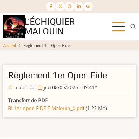
Aller
au
contenu
L’ÉCHIQUIER
principal
MALOUIN
Accueil
Règlement 1er Open Fide
Règlement 1er Open Fide
n.alahdab
jeu 08/05/2025 - 09:41
*
Transfert de PDF
RI 1er open FIDE E Malouin_0.pdf
(1.22 Mo)