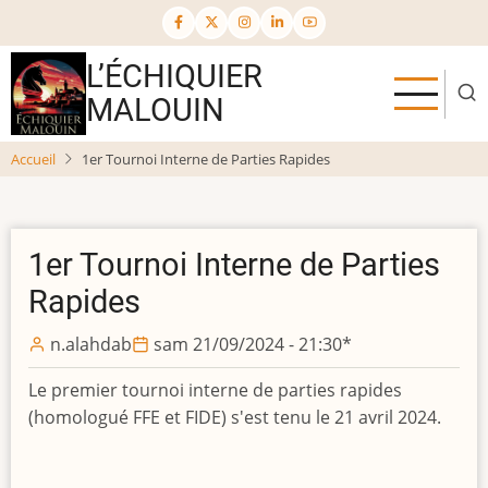
Aller
au
contenu
L’ÉCHIQUIER
principal
MALOUIN
Accueil
1er Tournoi Interne de Parties Rapides
1er Tournoi Interne de Parties
Rapides
n.alahdab
sam 21/09/2024 - 21:30
*
Le premier tournoi interne de parties rapides
(homologué FFE et FIDE) s'est tenu le 21 avril 2024.