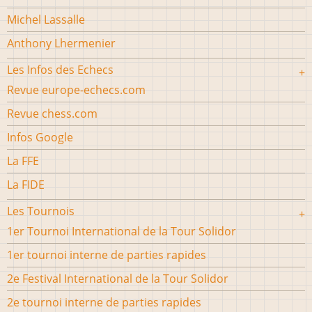
Michel Lassalle
Anthony Lhermenier
Les Infos des Echecs
Revue europe-echecs.com
Revue chess.com
Infos Google
La FFE
La FIDE
Les Tournois
1er Tournoi International de la Tour Solidor
1er tournoi interne de parties rapides
2e Festival International de la Tour Solidor
2e tournoi interne de parties rapides