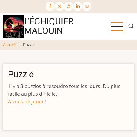
Aller
au
contenu
L’ÉCHIQUIER
principal
MALOUIN
Accueil
Puzzle
Puzzle
Il y a 3 puzzles à résoudre tous les jours. Du plus
facile au plus difficile.
A vous de jouer !