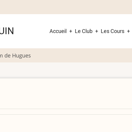
Navigation
UIN
Accueil
Le Club
Les Cours
principale
um de Hugues