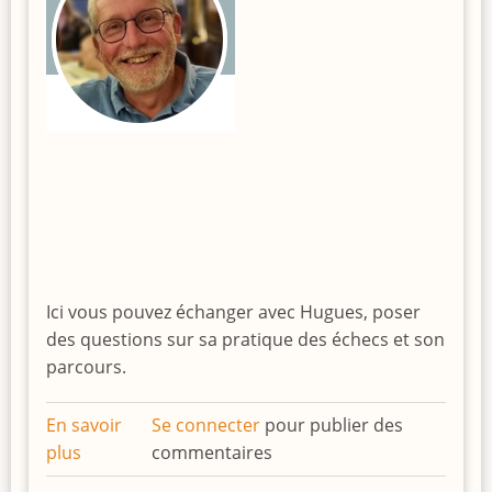
Ici vous pouvez échanger avec Hugues, poser
des questions sur sa pratique des échecs et son
parcours.
En savoir
Se connecter
pour publier des
plus
sur
commentaires
Le