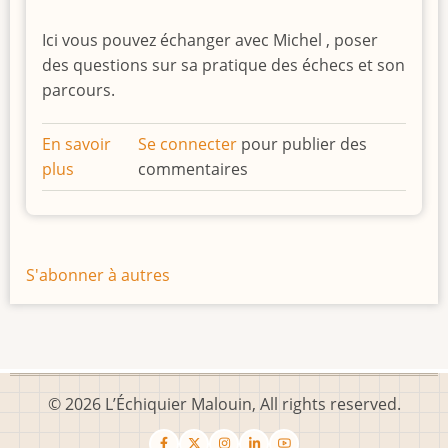
Ici vous pouvez échanger avec Michel , poser
des questions sur sa pratique des échecs et son
parcours.
En savoir
Se connecter
pour publier des
plus
sur
commentaires
Le
forum
de
Michel
S'abonner à autres
© 2026 L’Échiquier Malouin, All rights reserved.