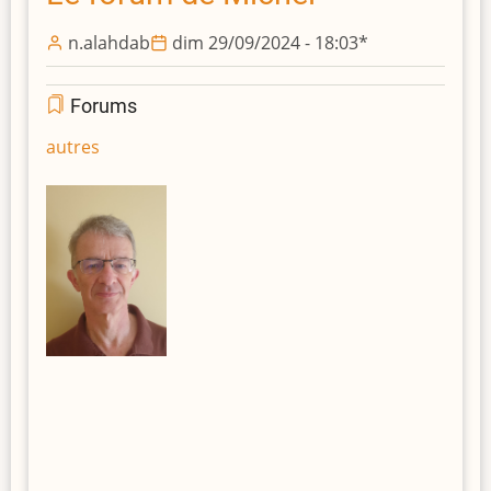
n.alahdab
dim 29/09/2024 - 18:03
*
Forums
autres