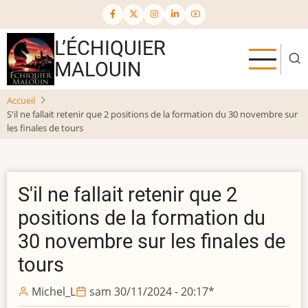
Aller
au
contenu
L’ÉCHIQUIER
principal
MALOUIN
Accueil
S'il ne fallait retenir que 2 positions de la formation du 30 novembre sur
les finales de tours
S'il ne fallait retenir que 2
positions de la formation du
30 novembre sur les finales de
tours
Michel_L
sam 30/11/2024 - 20:17
*