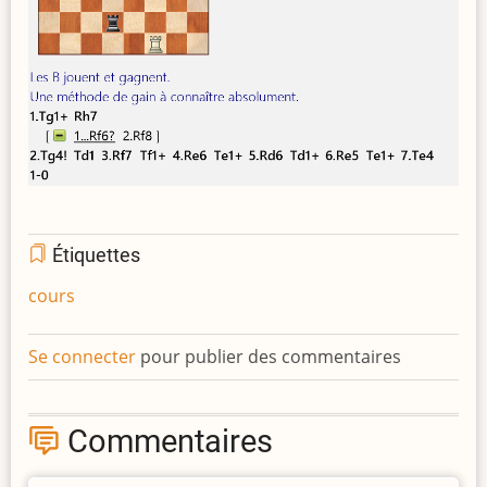
Étiquettes
cours
Se connecter
pour publier des commentaires
Commentaires