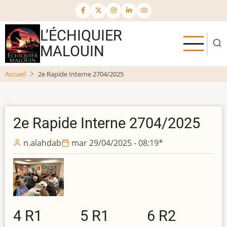
Aller
au
contenu
L’ÉCHIQUIER
principal
MALOUIN
Accueil
2e Rapide Interne 2704/2025
2e Rapide Interne 2704/2025
n.alahdab
mar 29/04/2025 - 08:19
*
4 R1
5 R1
6 R2