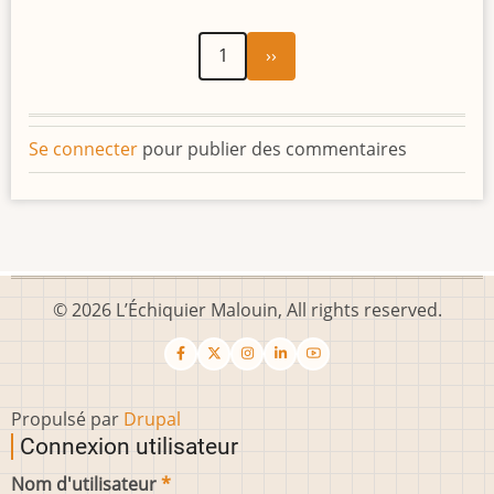
Page
Pagination
1
››
suivante
Se connecter
pour publier des commentaires
© 2026 L’Échiquier Malouin, All rights reserved.
Propulsé par
Drupal
Connexion utilisateur
Nom d'utilisateur