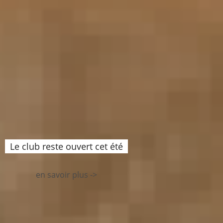
Le club reste ouvert cet été
en savoir plus ->